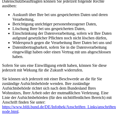
Datenschutzbeauftragten können Sie jederzeit folgende Rechte
ausüben:
Auskunft über Ihre bei uns gespeicherten Daten und deren
Verarbeitung,
Berichtigung unrichtiger personenbezogener Daten,
Löschung Ihrer bei uns gespeicherten Daten,
Einschränkung der Datenverarbeitung, sofern wir Ihre Daten
aufgrund gesetzlicher Pflichten noch nicht löschen dürfen,
Widerspruch gegen die Verarbeitung Ihrer Daten bei uns und
Datenübertragbarkeit, sofern Sie in die Datenverarbeitung
eingewilligt haben oder einen Vertrag mit uns abgeschlossen
haben.
Sofern Sie uns eine Einwilligung erteilt haben, können Sie diese
jederzeit mit Wirkung für die Zukunft widerrufen.
Sie können sich jederzeit mit einer Beschwerde an die für Sie
zuständige Aufsichtsbehörde wenden. Ihre zuständige
Aufsichtsbehörde richtet sich nach dem Bundesland Ihres
Wohnsitzes, Ihrer Arbeit oder der mutmaßlichen Verletzung. Eine
Liste der Aufsichtsbehörden (für den nichtöffentlichen Bereich) mit
Anschrift finden Sie unter:
https://www.bfdi.bund.de/DE/Infothek/Anschriften_Links/anschriften
node.html
.