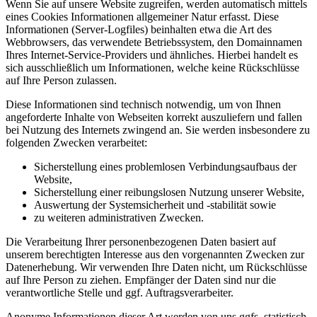
Wenn Sie auf unsere Website zugreifen, werden automatisch mittels
eines Cookies Informationen allgemeiner Natur erfasst. Diese
Informationen (Server-Logfiles) beinhalten etwa die Art des
Webbrowsers, das verwendete Betriebssystem, den Domainnamen
Ihres Internet-Service-Providers und ähnliches. Hierbei handelt es
sich ausschließlich um Informationen, welche keine Rückschlüsse
auf Ihre Person zulassen.
Diese Informationen sind technisch notwendig, um von Ihnen
angeforderte Inhalte von Webseiten korrekt auszuliefern und fallen
bei Nutzung des Internets zwingend an. Sie werden insbesondere zu
folgenden Zwecken verarbeitet:
Sicherstellung eines problemlosen Verbindungsaufbaus der
Website,
Sicherstellung einer reibungslosen Nutzung unserer Website,
Auswertung der Systemsicherheit und -stabilität sowie
zu weiteren administrativen Zwecken.
Die Verarbeitung Ihrer personenbezogenen Daten basiert auf
unserem berechtigten Interesse aus den vorgenannten Zwecken zur
Datenerhebung. Wir verwenden Ihre Daten nicht, um Rückschlüsse
auf Ihre Person zu ziehen. Empfänger der Daten sind nur die
verantwortliche Stelle und ggf. Auftragsverarbeiter.
Anonyme Informationen dieser Art werden von uns ggfs. statistisch