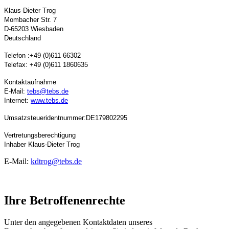
Klaus-Dieter Trog
Mombacher Str. 7
D-65203 Wiesbaden
Deutschland
Telefon :+49 (0)611 66302
Telefax: +49 (0)611 1860635
Kontaktaufnahme
E-Mail:
tebs@tebs.de
Internet:
www.tebs.de
Umsatzsteueridentnummer:DE179802295
Vertretungsberechtigung
Inhaber Klaus-Dieter Trog
E-Mail:
kdtrog@tebs.de
Ihre Betroffenenrechte
Unter den angegebenen Kontaktdaten unseres